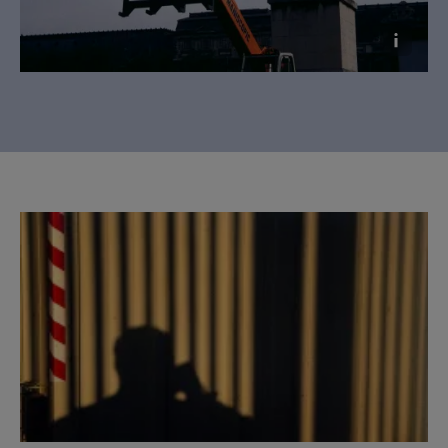
Raymond Hains, Sans titre, 1994. Copie
d’exposition. Collection Fondation Cartier pour
l’art contemporain © Raymond Hains, Adagp,
Paris, 2026