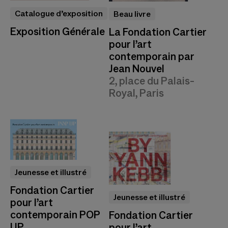
Catalogue d’exposition
Beau livre
Exposition Générale
La Fondation Cartier
pour l’art
contemporain par
Jean Nouvel
2, place du Palais-
Royal, Paris
Jeunesse et illustré
Fondation Cartier
Jeunesse et illustré
pour l’art
contemporain POP
Fondation Cartier
UP
pour l’art