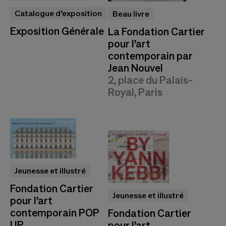
Catalogue d’exposition
Beau livre
Exposition Générale
La Fondation Cartier
pour l’art
contemporain par
Jean Nouvel
2, place du Palais-
Royal, Paris
Jeunesse et illustré
Fondation Cartier
Jeunesse et illustré
pour l’art
contemporain POP
Fondation Cartier
UP
pour l’art