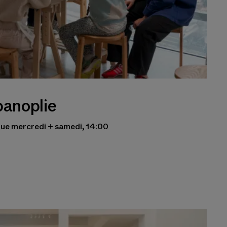
panoplie
aque mercredi + samedi, 14:00