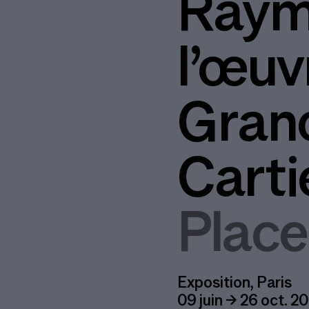
Raymo
l’œuv
Grand
Carti
Place
Exposition, Paris
09 juin → 26 oct. 2