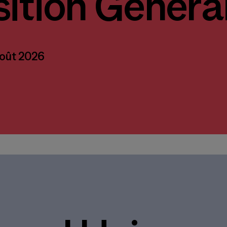
ition Généra
août 2026