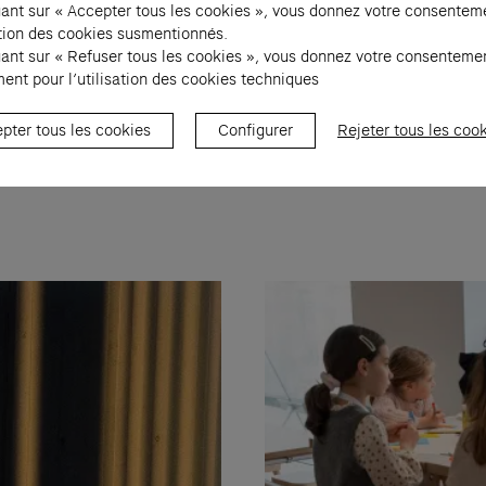
uant sur « Accepter tous les cookies », vous donnez votre consentem
sation des cookies susmentionnés.
uant sur « Refuser tous les cookies », vous donnez votre consenteme
94. Copie d’exposition. Collection Fondation Cartier pour l’art contemporain
ent pour l’utilisation des cookies techniques
pter tous les cookies
Configurer
Rejeter tous les coo