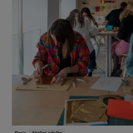
Paris
Atelier adulte