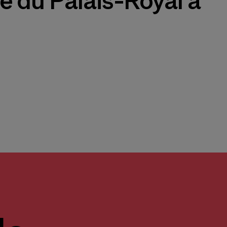
ce du Palais-Royal à