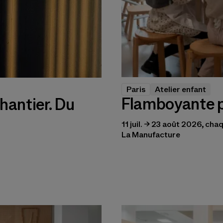
Paris
Atelier enfant
Flamboyante 
hantier. Du
11 juil. → 23 août 2026, ch
La Manufacture