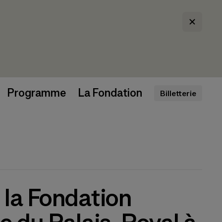
Programme
La Fondation
Billetterie
 la Fondation