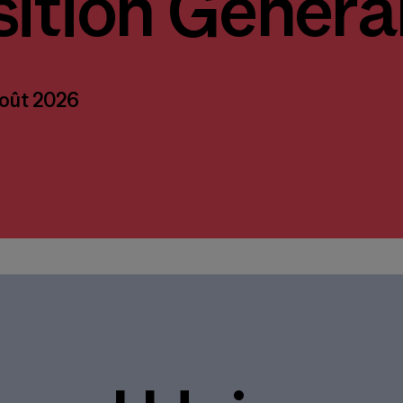
ition Généra
août 2026