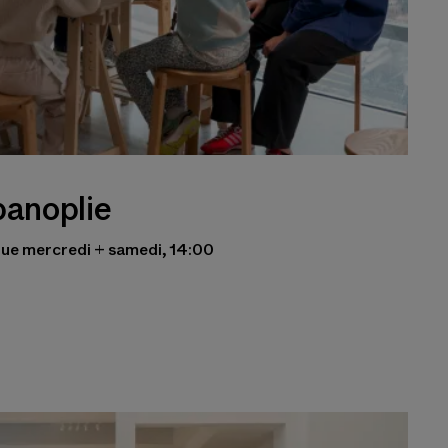
panoplie
aque mercredi + samedi, 14:00