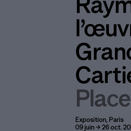
Raymo
l’œuv
Grand
Carti
Place
Exposition, Paris
09 juin → 26 oct. 2