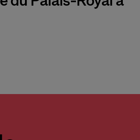
ce du Palais-Royal à