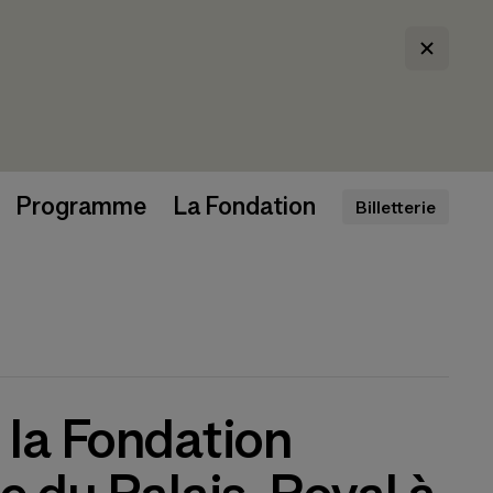
Programme
La Fondation
Billetterie
 la Fondation