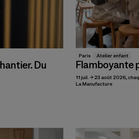
Paris
Atelier enfant
Flamboyante 
hantier. Du
11 juil. → 23 août 2026, ch
La Manufacture