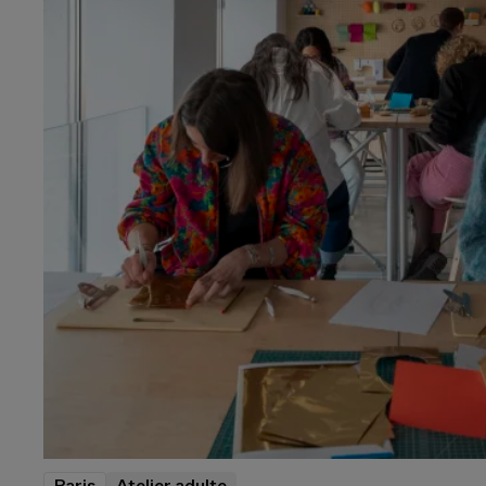
Paris
Atelier adulte