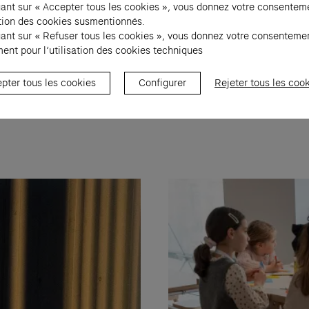
uant sur « Accepter tous les cookies », vous donnez votre consentem
sation des cookies susmentionnés.
uant sur « Refuser tous les cookies », vous donnez votre consenteme
94. Copie d’exposition. Collection Fondation Cartier pour l’art contemporain
ent pour l’utilisation des cookies techniques
pter tous les cookies
Configurer
Rejeter tous les coo