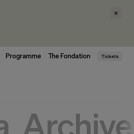
Programme
The Fondation
Tickets
a
Archive