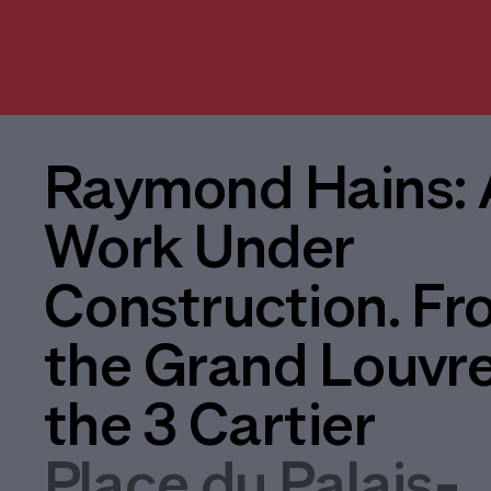
Raymond Hains: 
Work Under
Construction. F
the Grand Louvre
the 3 Cartier
Place du Palais-