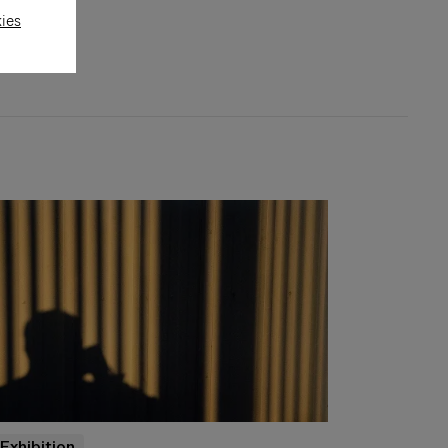
kies
Exhibition