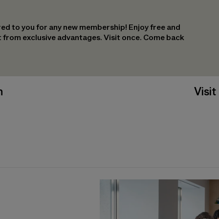
ed to you for any new membership! Enjoy free and
it from exclusive advantages. Visit once. Come back
n
Visit