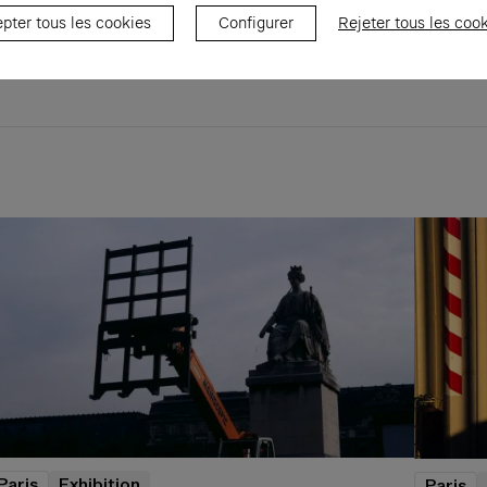
pter tous les cookies
Configurer
Rejeter tous les coo
Paris
Exhibition
Paris