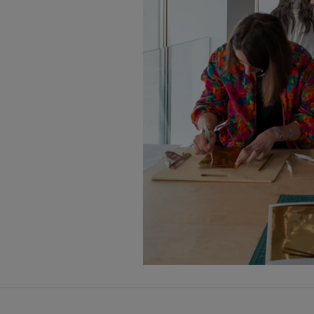
Photo © Marc Domage