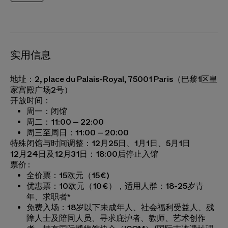
实用信息
地址：2, place du Palais-Royal, 75001 Paris（巴黎1区皇
家宫殿广场2号）
开放时间：
周一：闭馆
周二：11:00 – 22:00
周三至周日：11:00 – 20:00
特殊闭馆与时间调整：12月25日、1月1日、5月1日
12月24日及12月31日：18:00后停止入馆
票价 :
全价票：15欧元（15€)
优惠票：10欧元（10€），适用人群：18-25岁青
年、求职者*
免费入场：18岁以下未成年人、社会福利受益人、残
障人士及陪同人员、寻求庇护者、教师、艺术创作