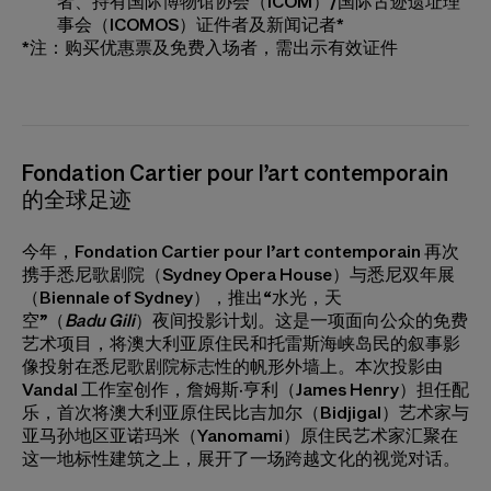
者、持有国际博物馆协会（ICOM）/国际古迹遗址理
事会（ICOMOS）证件者及新闻记者*
*注：购买优惠票及免费入场者，需出示有效证件
Fondation Cartier pour l’art contemporain
的全球足迹
今年，Fondation Cartier pour l’art contemporain 再次
携手悉尼歌剧院（Sydney Opera House）与悉尼双年展
（Biennale of Sydney），推出“水光，天
空”（
Badu Gili
）夜间投影计划。这是一项面向公众的免费
艺术项目，将澳大利亚原住民和托雷斯海峡岛民的叙事影
像投射在悉尼歌剧院标志性的帆形外墙上。本次投影由
Vandal 工作室创作，詹姆斯·亨利（James Henry）担任配
乐，首次将澳大利亚原住民比吉加尔（Bidjigal）艺术家与
亚马孙地区亚诺玛米（Yanomami）原住民艺术家汇聚在
这一地标性建筑之上，展开了一场跨越文化的视觉对话。