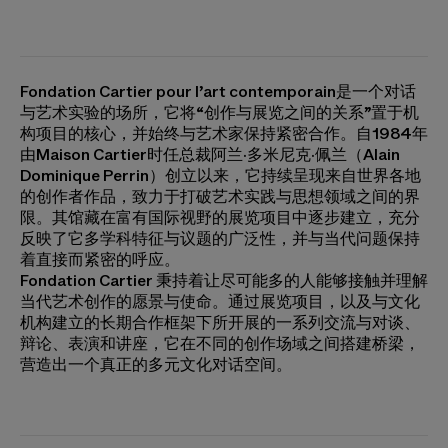
Fondation Cartier pour l’art contemporain是一个对话
与艺术实验的场所，它将“创作与展览之间的关系”置于机
构项目的核心，并始终与艺术家保持紧密合作。自1984年
由Maison Cartier时任总裁阿兰·多米尼克·佩兰（Alain
Dominique Perrin）创立以来，它持续呈现来自世界各地
的创作者作品，致力于打破艺术实践与思想领域之间的界
限。其馆藏在富有国际视野的展览项目中逐步建立，充分
反映了它多学科特征与议题的广泛性，并与当代问题保持
着直接而紧密的呼应。
Fondation Cartier 秉持着让尽可能多的人能够接触并理解
当代艺术创作的愿景与使命。通过展览项目，以及与文化
机构建立的长期合作框架下所开展的一系列交流与对谈、
辩论、表演和讲座，它在不同的创作场域之间搭建桥梁，
营造出一个真正的多元文化对话空间。