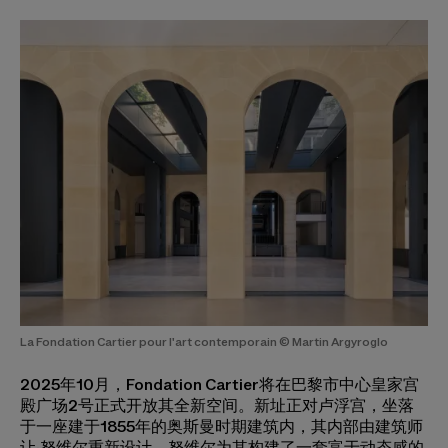
La Fondation Cartier pour l'art contemporain © Martin Argyroglo
2025年10月，Fondation Cartier将在巴黎市中心皇家宫
殿广场2号正式开放其全新空间。新址正对卢浮宫，坐落
于一座建于1855年的奥斯曼时期建筑内，其内部由建筑师
让·努维尔重新设计。努维尔为其构建了一套富于动态感的