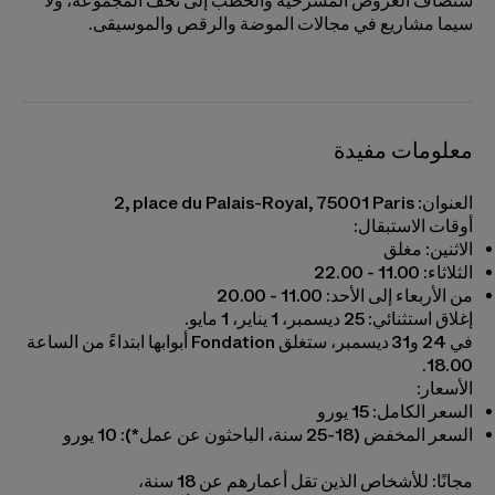
ستُضاف العروض المسرحية والخُطب إلى تحف المجموعة، ولا
سيما مشاريع في مجالات الموضة والرقص والموسيقى.
معلومات مفيدة
العنوان: ‎2, place du Palais-Royal, 75001 Paris
أوقات الاستبقال:
الاثنين: مغلق
الثلاثاء: 11.00 - 22.00
من الأربعاء إلى الأحد: 11.00 - 20.00
إغلاق استثنائي: 25 ديسمبر، 1 يناير، 1 مايو.
في 24 و31 ديسمبر، ستغلق Fondation أبوابها ابتداءً من الساعة
18.00.
الأسعار:
السعر الكامل: 15 يورو
السعر المخفض (18-25 سنة، الباحثون عن عمل*): 10 يورو
مجانًا: للأشخاص الذين تقل أعمارهم عن 18 سنة،