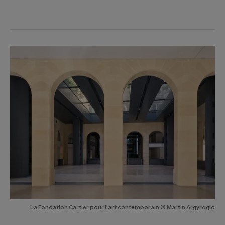
La Fondation Cartier pour l'art contemporain © Martin Argyroglo