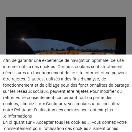
Afin de garantir une expérience de navigation optimale, ce site
internet utilise des cookies. Certains cookies sont strictement
nécessaires au fonctionnement de ce site internet et ne peuvent
être rejetés. D’autres, utilisés à des fins d’analyse, de
fonctionnement et de ciblage pour des fonctionnalités de partage
sur les réseaux sociaux, peuvent être rejetés.Pour modifier ou
retirer votre consentement concernant tout ou partie des
L’Opéra de Sydney dévoile Badu Gili : Story Keepers, une célébration
cookies, cliquez sur « Configurez vos cookies » ou consultez
des voix des Premières Nations du Kimberley et de l’Arctique canadien.
notre
Politique d’utilisation des cookies
pour obtenir plus
d’informations.
En cliquant sur « Accepter tous les cookies », vous donnez votre
consentement pour l’utilisation des cookies susmentionnés.