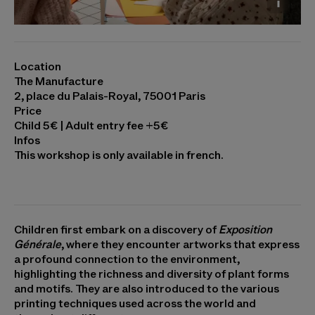
Photo © Marc Domage
Location
The Manufacture
2, place du Palais-Royal, 75001 Paris
Price
Child 5€ | Adult entry fee +5€
Infos
This workshop is only available in french.
Children first embark on a discovery of
Exposition
Générale
, where they encounter artworks that express
a profound connection to the environment,
highlighting the richness and diversity of plant forms
and motifs. They are also introduced to the various
printing techniques used across the world and