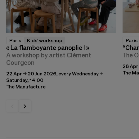
Paris
Kids' workshop
Paris
« La flamboyante panoplie ! »
“Char
A workshop by artist Clément
The O
Courgeon
28 Apr
The Ma
22 Apr → 20 Jun 2026, every Wednesday +
Saturday, 14:00
The Manufacture