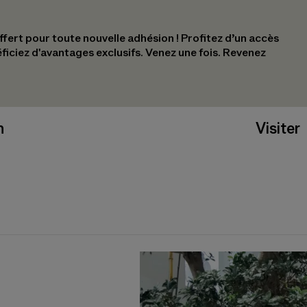
ert pour toute nouvelle adhésion !​ Profitez d’un accès
éficiez d'avantages exclusifs.​ Venez une fois. Revenez
n
Visiter