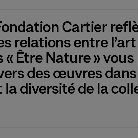
Fondation Cartier refl
 relations entre l’art
s « Être Nature » vou
vers des œuvres dans
 la diversité de la coll