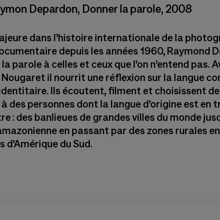
Raymon Depardon, Donner la parole, 2008
jeure dans l’histoire internationale de la photog
documentaire depuis les années 1960, Raymond 
 la parole à celles et ceux que l’on n’entend pas. 
 Nougaret il nourrit une réflexion sur la langue 
identitaire. Ils écoutent, filment et choisissent d
 à des personnes dont la langue d’origine est en t
tre : des banlieues de grandes villes du monde ju
 amazonienne en passant par des zones rurales e
es d’Amérique du Sud.