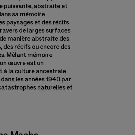
 puissante, abstraite et
dans sa mémoire
 des paysages et des récits
 travers de larges surfaces
t de manière abstraite des
s, des récifs ou encore des
res. Mêlant mémoire
 son œuvre est un
à la culture ancestrale
é dans les années 1940 par
 catastrophes naturelles et