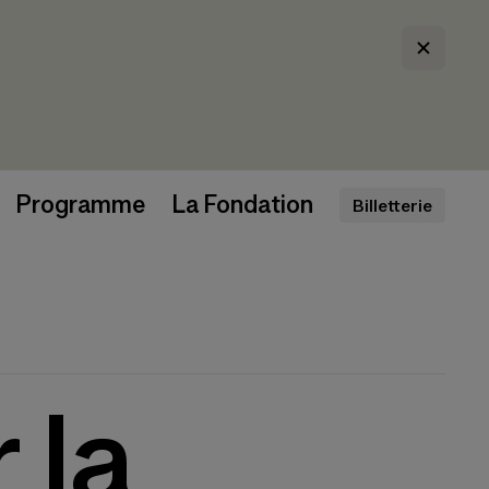
Programme
La Fondation
Billetterie
 la