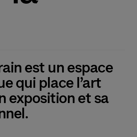
rain est un espace
e qui place l’art
 exposition et sa
nnel.