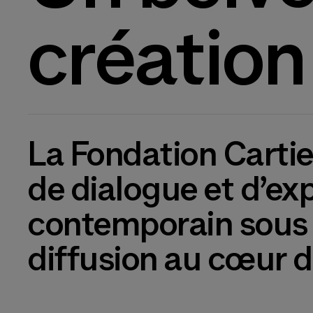
création
La Fondation Cartie
de dialogue et d’exp
contemporain sous t
diffusion au cœur de