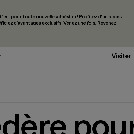
ert pour toute nouvelle adhésion !​ Profitez d’un accès
éficiez d'avantages exclusifs.​ Venez une fois. Revenez
n
Visiter
dère pour