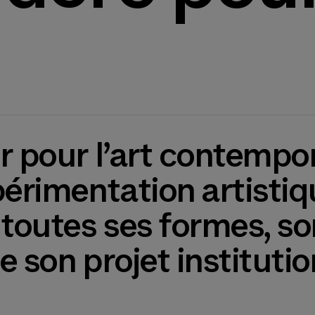
r pour l’art contempo
érimentation artistiqu
outes ses formes, son
 son projet institutio