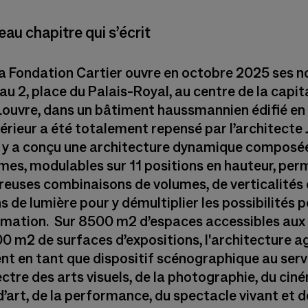
au chapitre qui s’écrit
 la Fondation Cartier ouvre en octobre 2025 ses 
u 2, place du Palais-Royal, au centre de la capit
Louvre, dans un bâtiment haussmannien édifié en
térieur a été totalement repensé par l’architecte
Il y a conçu une architecture dynamique composé
mes, modulables sur 11 positions en hauteur, per
euses combinaisons de volumes, de verticalités 
s de lumière pour y démultiplier les possibilités p
ation. Sur 8500 m2 d’espaces accessibles aux 
0 m2 de surfaces d’expositions, l'architecture ag
nt en tant que dispositif scénographique au serv
ctre des arts visuels, de la photographie, du cin
’art, de la performance, du spectacle vivant et d