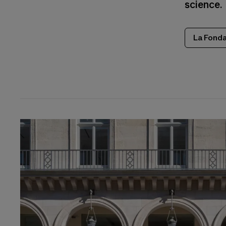
science.
La Fonda