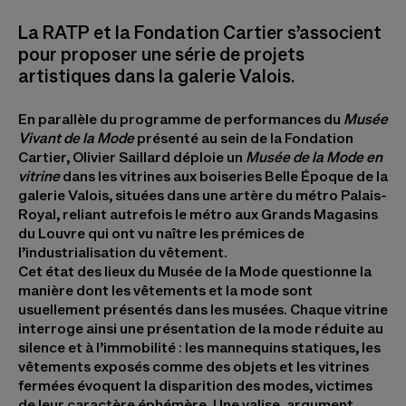
La RATP et la Fondation Cartier s’associent
pour proposer une série de projets
artistiques dans la galerie Valois.
En parallèle du programme de performances du
Musée
Vivant de la Mode
présenté au sein de la Fondation
Cartier, Olivier Saillard déploie un
Musée de la Mode en
vitrine
dans les vitrines aux boiseries Belle Époque de la
galerie Valois, situées dans une artère du métro Palais-
Royal, reliant autrefois le métro aux Grands Magasins
du Louvre qui ont vu naître les prémices de
l’industrialisation du vêtement.
Cet état des lieux du Musée de la Mode questionne la
manière dont les vêtements et la mode sont
usuellement présentés dans les musées. Chaque vitrine
interroge ainsi une présentation de la mode réduite au
silence et à l’immobilité : les mannequins statiques, les
vêtements exposés comme des objets et les vitrines
fermées évoquent la disparition des modes, victimes
de leur caractère éphémère. Une valise, argument