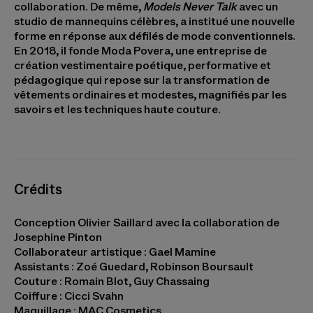
collaboration. De même,
Models Never Talk
avec un
studio de mannequins célèbres, a institué une nouvelle
forme en réponse aux défilés de mode conventionnels.
En 2018, il fonde Moda Povera, une entreprise de
création vestimentaire poétique, performative et
pédagogique qui repose sur la transformation de
vêtements ordinaires et modestes, magnifiés par les
savoirs et les techniques haute couture.
Crédits
Conception Olivier Saillard avec la collaboration de
Josephine Pinton
Collaborateur artistique
: Gael Mamine
Assistants
: Zoé Guedard, Robinson Boursault
Couture
: Romain Blot, Guy Chassaing
Coiffure
: Cicci Svahn
Maquillage
: MAC Cosmetics