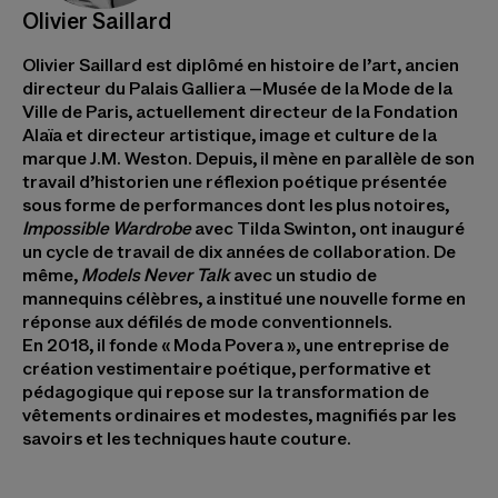
Olivier Saillard
Olivier Saillard est diplômé en histoire de l’art, ancien
directeur du Palais Galliera –Musée de la Mode de la
Ville de Paris, actuellement directeur de la Fondation
Alaïa et directeur artistique, image et culture de la
marque J.M. Weston. Depuis, il mène en parallèle de son
travail d’historien une réflexion poétique présentée
sous forme de performances dont les plus notoires,
Impossible Wardrobe
avec Tilda Swinton, ont inauguré
un cycle de travail de dix années de collaboration. De
même,
Models Never Talk
avec un studio de
mannequins célèbres, a institué une nouvelle forme en
réponse aux défilés de mode conventionnels.
En 2018, il fonde « Moda Povera », une entreprise de
création vestimentaire poétique, performative et
pédagogique qui repose sur la transformation de
vêtements ordinaires et modestes, magnifiés par les
savoirs et les techniques haute couture.