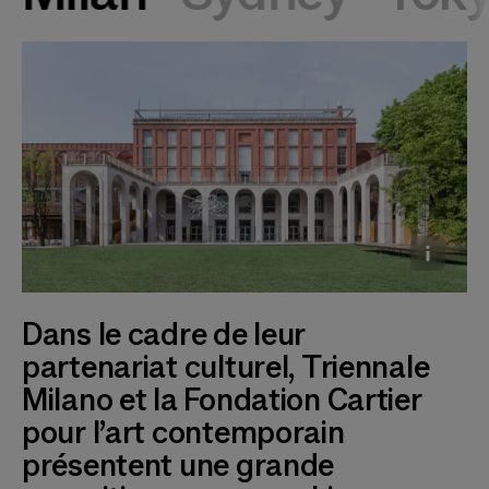
Dans le cadre de leur
Triennale Milano
partenariat culturel, Triennale
Milano et la Fondation Cartier
pour l’art contemporain
présentent une grande