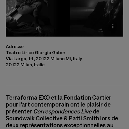
Soundwalk Collective, Patti Smith © Vanina
Adresse
Sorrenti. Jesse Paris Smith © Hi-Res
Teatro Lirico Giorgio Gaber
Via Larga, 14, 20122 Milano MI, Italy
20122 Milan, Italie
Terraforma EXO et la Fondation Cartier
pour l’art contemporain ont le plaisir de
présenter
Correspondences Live
de
Soundwalk Collective & Patti Smith lors de
deux représentations exceptionnelles au