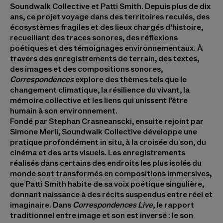
Soundwalk Collective et Patti Smith. Depuis plus de dix
ans, ce projet voyage dans des territoires reculés, des
écosystèmes fragiles et des lieux chargés d’histoire,
recueillant des traces sonores, des réflexions
poétiques et des témoignages environnementaux. À
travers des enregistrements de terrain, des textes,
des images et des compositions sonores,
Correspondences
explore des thèmes tels que le
changement climatique, la résilience du vivant, la
mémoire collective et les liens qui unissent l’être
humain à son environnement.
Fondé par Stephan Crasneanscki, ensuite rejoint par
Simone Merli, Soundwalk Collective développe une
pratique profondément in situ, à la croisée du son, du
cinéma et des arts visuels. Les enregistrements
réalisés dans certains des endroits les plus isolés du
monde sont transformés en compositions immersives,
que Patti Smith habite de sa voix poétique singulière,
donnant naissance à des récits suspendus entre réel et
imaginaire. Dans
Correspondences Live
, le rapport
traditionnel entre image et son est inversé : le son