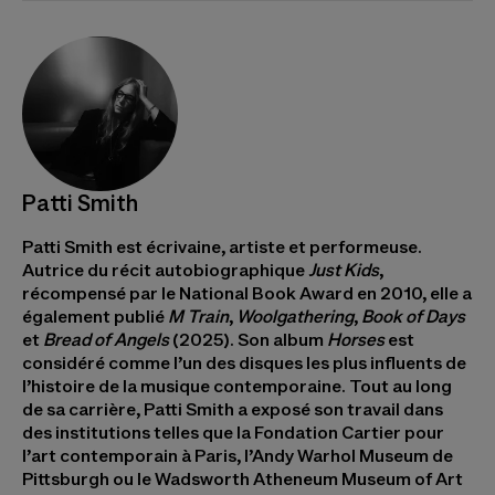
Patti Smith
Patti Smith est écrivaine, artiste et performeuse.
Autrice du récit autobiographique
Just Kids
,
récompensé par le National Book Award en 2010, elle a
également publié
M Train
,
Woolgathering
,
Book of Days
et
Bread of Angels
(2025). Son album
Horses
est
considéré comme l’un des disques les plus influents de
l’histoire de la musique contemporaine. Tout au long
de sa carrière, Patti Smith a exposé son travail dans
des institutions telles que la Fondation Cartier pour
l’art contemporain à Paris, l’Andy Warhol Museum de
Pittsburgh ou le Wadsworth Atheneum Museum of Art