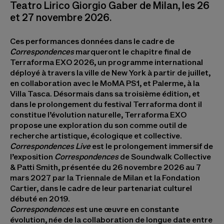
Teatro Lirico Giorgio Gaber de Milan, les 26
et 27 novembre 2026.
Ces performances données dans le cadre de
Correspondences
marqueront le chapitre final de
Terraforma EXO 2026, un programme international
déployé à travers la ville de New York à partir de juillet,
en collaboration avec le MoMA PS1, et Palerme, à la
Villa Tasca. Désormais dans sa troisième édition, et
dans le prolongement du festival Terraforma dont il
constitue l’évolution naturelle, Terraforma EXO
propose une exploration du son comme outil de
recherche artistique, écologique et collective.
Correspondences Live
est le prolongement immersif de
l’exposition
Correspondences
de Soundwalk Collective
& Patti Smith, présentée du 26 novembre 2026 au 7
mars 2027 par la Triennale de Milan et la Fondation
Cartier, dans le cadre de leur partenariat culturel
débuté en 2019.
Correspondences
est une œuvre en constante
évolution, née de la collaboration de longue date entre