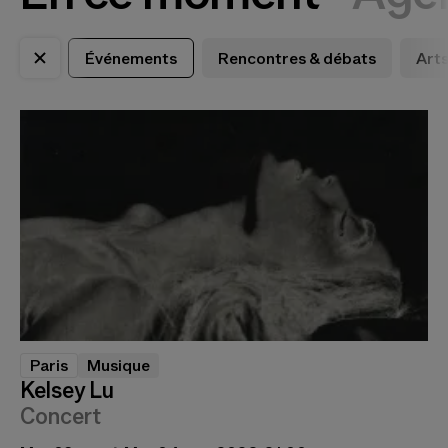
Événements
Rencontres & débats
Arts
Paris
Musique
Kelsey Lu
Concert