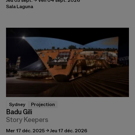
Jeu 03 sept. → Ven 04 sept. 2026
Sala Laguna
Sydney
Projection
Badu Gili
Story Keepers
Mer 17 déc. 2025 → Jeu 17 déc. 2026