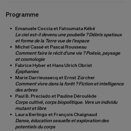
Programme
Emanuele Coccia et Fatoumata Kébé
Le ciel est-il devenu une poubelle ? Débris spatiaux
et forme de la Terre vue de l'espace
Michel Cassé et Pascal Rousseau
Comment faire le récit d’une vie ? Poésie, paysage
et cosmologie
Fabrice Hyber et Hans Ulrich Obrist
Épiphanies
Marie Darrieussecq et Ernst Zürcher
Comment vivre dans la forêt ? Fiction et intelligence
des arbres
Paul B. Preciado et Pauline Déroulède
Corps cultivé, corps biopolitique. Vers un individu
mutant et libre
Laura Berlingo et François Chaignaud
Danse, éducation sexuelle et exploration des
potentiels du corps