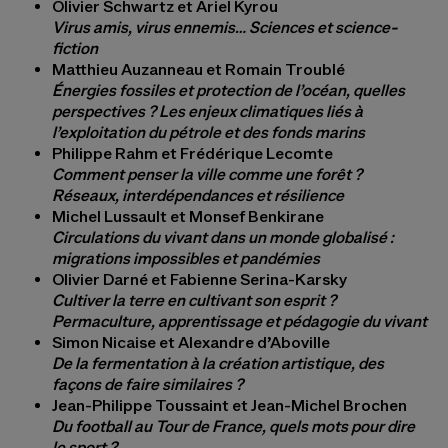
Olivier Schwartz et Ariel Kyrou
Virus amis, virus ennemis… Sciences et science-
fiction
Matthieu Auzanneau et Romain Troublé
Énergies fossiles et protection de l’océan, quelles
perspectives ? Les enjeux climatiques liés à
l’exploitation du pétrole et des fonds marins
Philippe Rahm et Frédérique Lecomte
Comment penser la ville comme une forêt ?
Réseaux, interdépendances et résilience
Michel Lussault et Monsef Benkirane
Circulations du vivant dans un monde globalisé :
migrations impossibles et pandémies
Olivier Darné et Fabienne Serina-Karsky
Cultiver la terre en cultivant son esprit ?
Permaculture, apprentissage et pédagogie du vivant
Simon Nicaise et Alexandre d’Aboville
De la fermentation à la création artistique, des
façons de faire similaires ?
Jean-Philippe Toussaint et Jean-Michel Brochen
Du football au Tour de France, quels mots pour dire
le sport ?