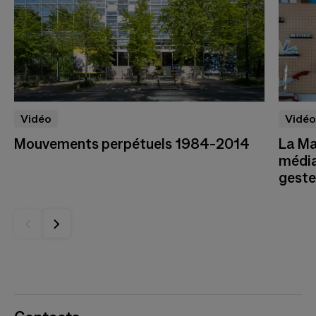
Vidéo
Vidéo
Mouvements perpétuels 1984-2014
La Ma
média
geste