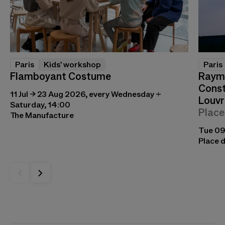
Paris
Kids' workshop
Paris
Flamboyant Costume
Raymo
Const
11 Jul → 23 Aug 2026, every Wednesday +
Louvr
Saturday, 14:00
Place
The Manufacture
Tue 09
Place d