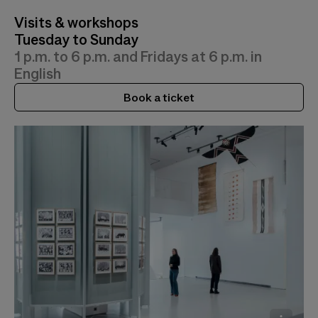
Visits & workshops
Tuesday to Sunday
1 p.m. to 6 p.m. and Fridays at 6 p.m. in
English
Book a ticket