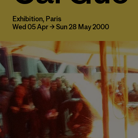
Exhibition, Paris
Wed 05 Apr → Sun 28 May 2000