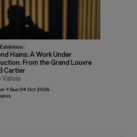
Exhibition
nd Hains: A Work Under
uction. From the Grand Louvre
3 Cartier
e Valois
un → Sun 04 Oct 2026
alois