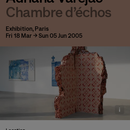
Chambre d’échos
Exhibition, Paris
Fri 18 Mar → Sun 05 Jun 2005
Adriana Varejão, Linda da Lapa, 2005 © Adriana