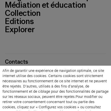
Médiation et éducation
Collection
Editions
Explorer
Contacts
Membres
Afin de garantir une expérience de navigation optimale, ce site
Presse
internet utilise des cookies. Certains cookies sont strictement
Privatisations
nécessaires au fonctionnement de ce site internet et ne peuvent
être rejetés. D’autres, utilisés à des fins d’analyse, de
Changer de langue 
fonctionnement et de ciblage pour des fonctionnalités de partage
Inscription à la newsletter
sur les réseaux sociaux, peuvent être rejetés.Pour modifier ou
retirer votre consentement concernant tout ou partie des
cookies, cliquez sur « Configurez vos cookies » ou consultez
→