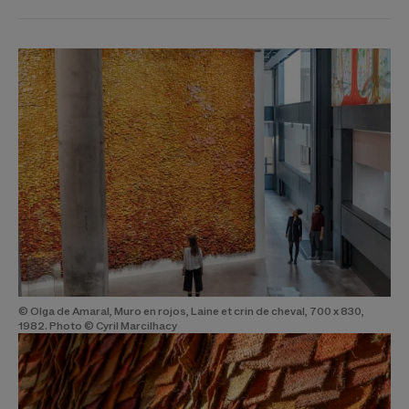
© Olga de Amaral, Muro en rojos, Laine et crin de cheval, 700 x 830,
1982. Photo © Cyril Marcilhacy