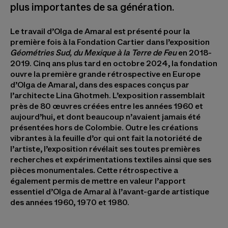
plus importantes de sa génération.
Le travail d’Olga de Amaral est présenté pour la
première fois à la Fondation Cartier dans l’exposition
Géométries Sud, du Mexique à la Terre de Feu
en 2018-
2019. Cinq ans plus tard en octobre 2024, la fondation
ouvre la première grande rétrospective en Europe
d’Olga de Amaral, dans des espaces conçus par
l’architecte Lina Ghotmeh. L’exposition rassemblait
près de 80 œuvres créées entre les années 1960 et
aujourd’hui, et dont beaucoup n’avaient jamais été
présentées hors de Colombie. Outre les créations
vibrantes à la feuille d’or qui ont fait la notoriété de
l’artiste, l’exposition révélait ses toutes premières
recherches et expérimentations textiles ainsi que ses
pièces monumentales
.
Cette rétrospective a
également permis de mettre en valeur l’apport
essentiel d’Olga de Amaral à l’avant-garde artistique
des années 1960, 1970 et 1980.