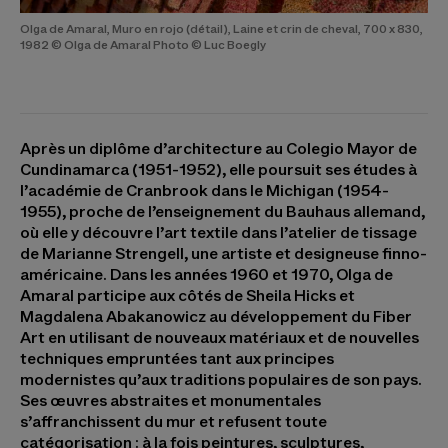
Olga de Amaral, Muro en rojo (détail), Laine et crin de cheval, 700 x 830,
1982 © Olga de Amaral Photo © Luc Boegly
Après un diplôme d’architecture au Colegio Mayor de
Cundinamarca (1951-1952), elle poursuit ses études à
l’académie de Cranbrook dans le Michigan (1954-
1955), proche de l’enseignement du Bauhaus allemand,
où elle y découvre l’art textile dans l’atelier de tissage
de Marianne Strengell, une artiste et designeuse finno-
américaine. Dans les années 1960 et 1970, Olga de
Amaral participe aux côtés de Sheila Hicks et
Magdalena Abakanowicz au développement du Fiber
Art en utilisant de nouveaux matériaux et de nouvelles
techniques empruntées tant aux principes
modernistes qu’aux traditions populaires de son pays.
Ses œuvres abstraites et monumentales
s’affranchissent du mur et refusent toute
catégorisation : à la fois peintures, sculptures,