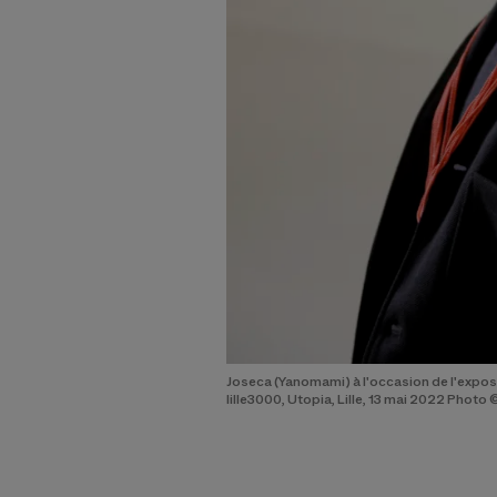
Joseca (Yanomami) à l'occasion de l'exposit
lille3000, Utopia, Lille, 13 mai 2022 Photo