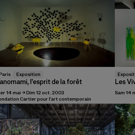
Paris
Exposition
Exposit
anomami, l’esprit de la forêt
Les Vi
er 14 mai → Dim 12 oct. 2003
Sam 14 m
ondation Cartier pour l'art contemporain