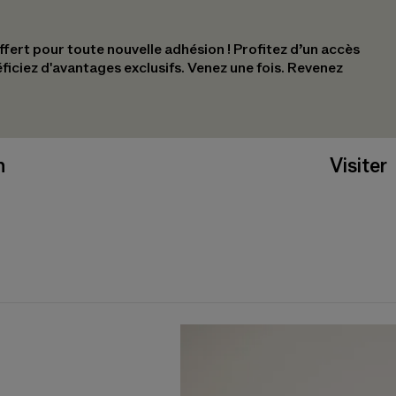
ert pour toute nouvelle adhésion !​ Profitez d’un accès
éficiez d'avantages exclusifs.​ Venez une fois. Revenez
n
Visiter