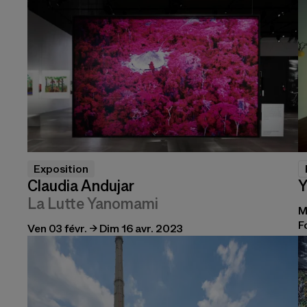
Exposition
Claudia Andujar
Y
La Lutte Yanomami
M
F
Ven 03 févr. → Dim 16 avr. 2023