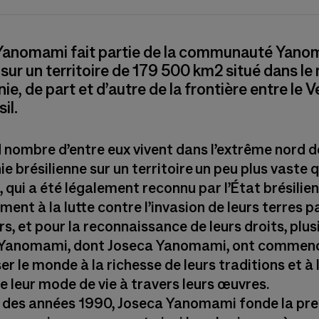
Yanomami fait partie de la communauté Yano
 sur un territoire de 179 500 km2 situé dans le
ie, de part et d’autre de la frontière entre le 
sil.
 nombre d’entre eux vivent dans l’extrême nord d
e brésilienne sur un territoire un peu plus vaste q
 qui a été légalement reconnu par l’État brésilie
ment à la lutte contre l’invasion de leurs terres pa
rs, et pour la reconnaissance de leurs droits, plus
 Yanomami, dont Joseca Yanomami, ont commen
ser le monde à la richesse de leurs traditions et à 
e leur mode de vie à travers leurs œuvres.
 des années 1990, Joseca Yanomami fonde la pr