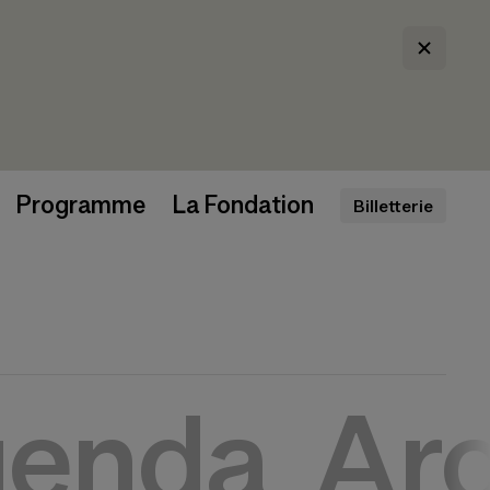
Programme
La Fondation
Billetterie
enda
Arc