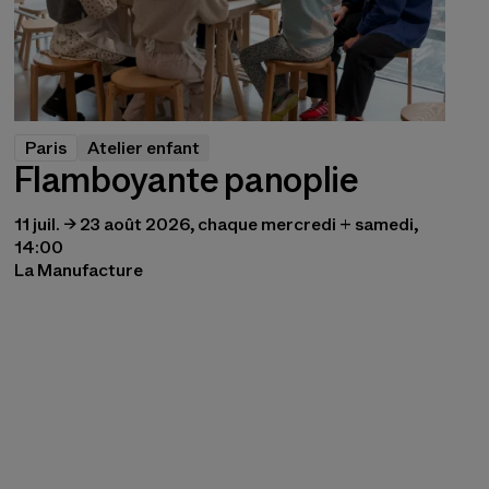
Paris
Atelier enfant
Flamboyante panoplie
11 juil. → 23 août 2026, chaque mercredi + samedi,
14:00
La Manufacture