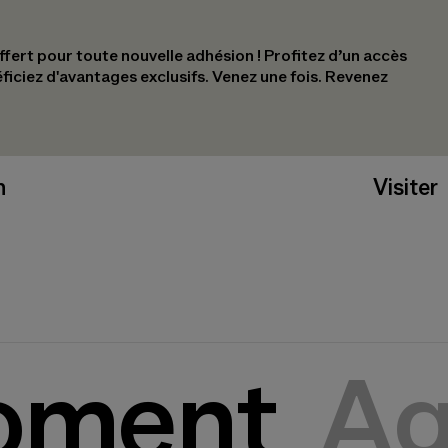
ert pour toute nouvelle adhésion !​ Profitez d’un accès
éficiez d'avantages exclusifs.​ Venez une fois. Revenez
n
Visiter
oment
Ag