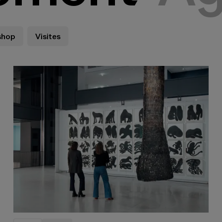
shop
Visites