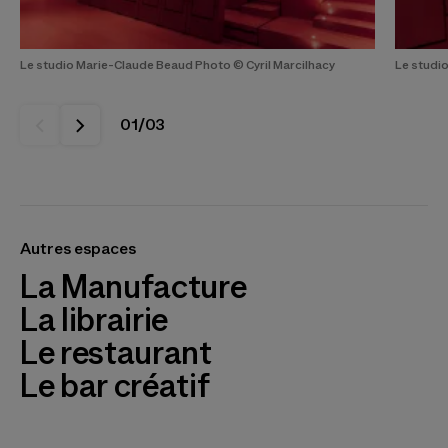
Le studio Marie-Claude Beaud Photo © Cyril Marcilhacy
Le studio
01
/
03
Autres espaces
La Manufacture
La librairie
Le restaurant
Le bar créatif