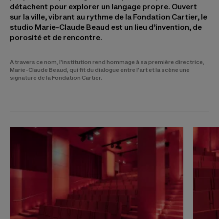
détachent pour explorer un langage propre. Ouvert
sur la ville, vibrant au rythme de la Fondation Cartier, le
studio Marie-Claude Beaud est un lieu d’invention, de
porosité et de rencontre.
A travers ce nom, l'institution rend hommage à sa première directrice,
Marie-Claude Beaud, qui fit du dialogue entre l’art et la scène une
signature de la Fondation Cartier.