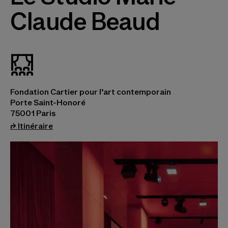
Claude Beaud
_stud
Fondation Cartier pour l’art contemporain
Porte Saint-Honoré
75001 Paris
(s’ouvre dans un nouvel onglet)
⮣
Itinéraire