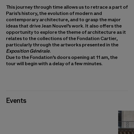
This journey through time allows us to retrace a part of
Paris’s history, the evolution of modern and
contemporary architecture, and to grasp the major
ideas that drive Jean Nouvel’s work. It also offers the
opportunity to explore the theme of architecture as it
relates to the collections of the Fondation Cartier,
particularly through the artworks presented in the
Exposition Générale
.
Due to the Fondation’s doors opening at 11 am, the
tour will begin with a delay of a few minutes.
Events