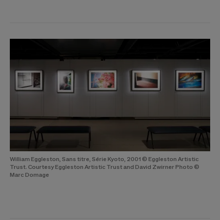
William Eggleston, Sans titre, Série Kyoto, 2001 © Eggleston Artistic
Trust. Courtesy Eggleston Artistic Trust and David Zwirner Photo ©
Marc Domage