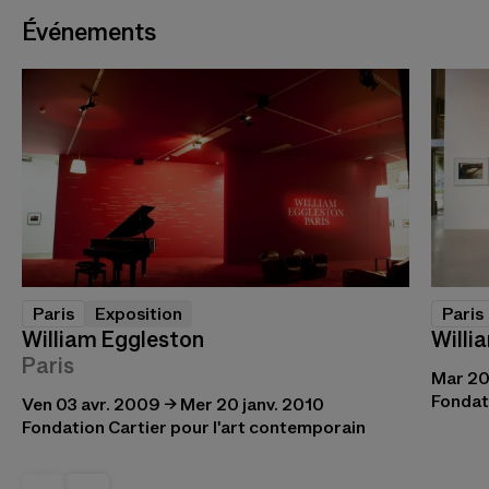
Événements
Paris
Exposition
Paris
William Eggleston
Willi
Paris
Mar 20
Fondat
Ven 03 avr. 2009 → Mer 20 janv. 2010
Fondation Cartier pour l'art contemporain