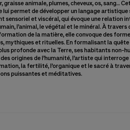
ir, graisse animale, plumes, cheveux, os, sang... Ce
 lui permet de développer un langage artistique s
 sensoriel et viscéral, qui évoque une relation i
umain, l’animal, le végétal et le minéral. À travers 
formation de la matière, elle convoque des form
s, mythiques et rituelles. En formalisant la quête
 plus profonde avec la Terre, ses habitants non-h
e des origines de l’humanité, l’artiste qui interroge
ation, la fertilité, l’organique et le sacré à trave
tions puissantes et méditatives.