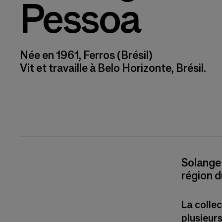
Pessoa
Née en 1961, Ferros (Brésil)
Vit et travaille à Belo Horizonte, Brésil.
Solange 
région d
La colle
plusieur