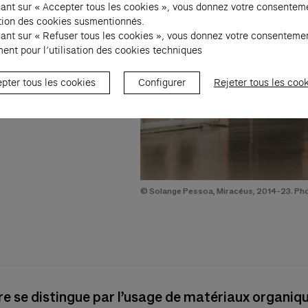
uant sur « Accepter tous les cookies », vous donnez votre consentem
sation des cookies susmentionnés.
uant sur « Refuser tous les cookies », vous donnez votre consenteme
ent pour l’utilisation des cookies techniques
pter tous les cookies
Configurer
Rejeter tous les coo
© Solange Pessoa, Miracéus, 2014-23. P
e se distingue par l’usage de matériaux organiq