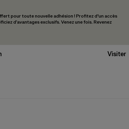
ert pour toute nouvelle adhésion !​ Profitez d’un accès
éficiez d'avantages exclusifs.​ Venez une fois. Revenez
n
Visiter