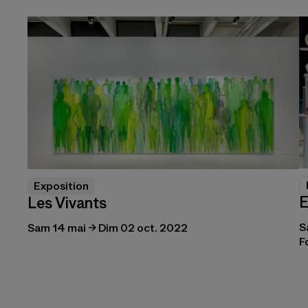
Exposition
E
Les Vivants
S
Sam 14 mai → Dim 02 oct. 2022
F