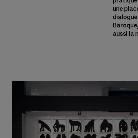
pratique 
une place
dialogue
Baroque,
aussi la