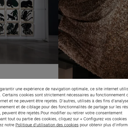
 garantir une expérience de navigation optimale, ce site internet utili
. Certains cookies sont strictement nécessaires au fonctionnement 
ernet et ne peuvent être rejetés. D’autres, utilisés à des fins d’analys
nnement et de ciblage pour des fonctionnalités de partage sur les ré
, peuvent être rejetés.Pour modifier ou retirer votre consentement
ant tout ou partie des cookies, cliquez sur « Configurez vos cookies
ez notre
Politique d’utilisation des cookies
pour obtenir plus d’inform