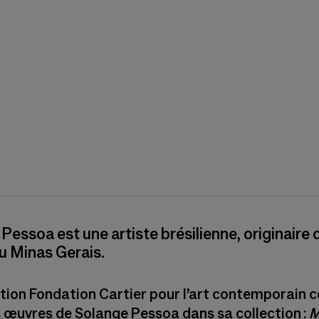
Pessoa est une artiste brésilienne, originaire d
u Minas Gerais.
ction Fondation Cartier pour l’art contemporain
s œuvres de Solange Pessoa dans sa collection :
M