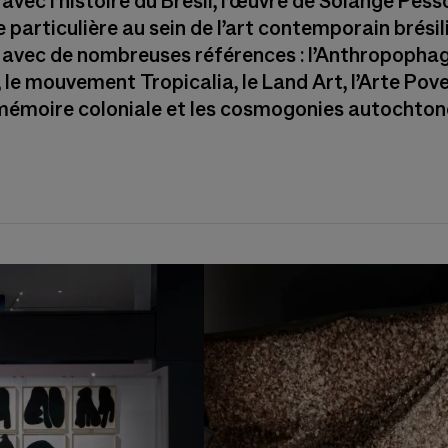
avec l’histoire du Brésil, l’œuvre de Solange Pess
 particulière au sein de l’art contemporain brésil
 avec de nombreuses références : l’Anthropophagi
 le mouvement Tropicalia, le Land Art, l’Arte Pov
 mémoire coloniale et les cosmogonies autochton