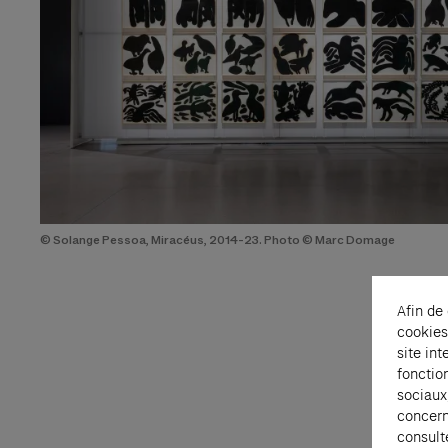
© Solange Pessoa, Miracéus, 2014-23. Photo © Marc Domage
Afin de
cookies
site int
fonctio
sociaux
concern
consult