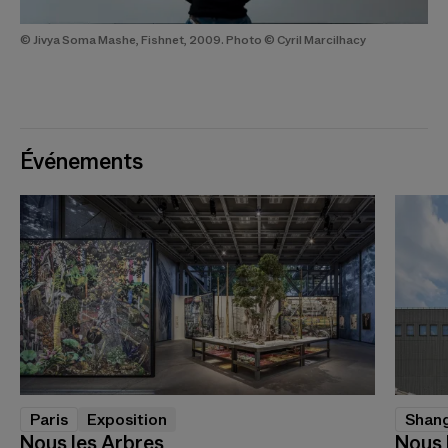
© Jivya Soma Mashe, Fishnet, 2009. Photo © Cyril Marcilhacy
Événements
Paris
Exposition
Shang
Nous les Arbres
Nous 