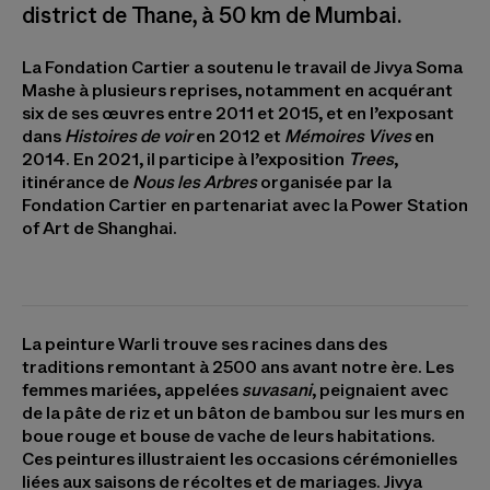
district de Thane, à 50 km de Mumbai.
La Fondation Cartier a soutenu le travail de Jivya Soma
Mashe à plusieurs reprises, notamment en acquérant
six de ses œuvres entre 2011 et 2015, et en l’exposant
dans
Histoires de voir
en 2012 et
Mémoires Vives
en
2014. En 2021, il participe à l’exposition
Trees
,
itinérance de
Nous les Arbres
organisée par la
Fondation Cartier en partenariat avec la Power Station
of Art de Shanghai.
La peinture Warli trouve ses racines dans des
traditions remontant à 2500 ans avant notre ère. Les
femmes mariées, appelées
suvasani
, peignaient avec
de la pâte de riz et un bâton de bambou sur les murs en
boue rouge et bouse de vache de leurs habitations.
Ces peintures illustraient les occasions cérémonielles
liées aux saisons de récoltes et de mariages. Jivya