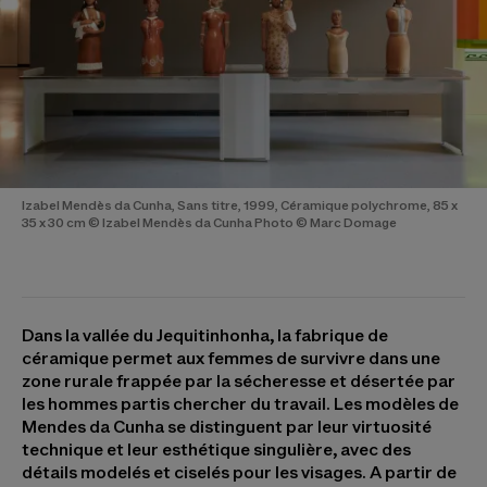
Izabel Mendès da Cunha, Sans titre, 1999, Céramique polychrome, 85 x
35 x 30 cm © Izabel Mendès da Cunha Photo © Marc Domage
Dans la vallée du Jequitinhonha, la fabrique de
céramique permet aux femmes de survivre dans une
zone rurale frappée par la sécheresse et désertée par
les hommes partis chercher du travail. Les modèles de
Mendes da Cunha se distinguent par leur virtuosité
technique et leur esthétique singulière, avec des
détails modelés et ciselés pour les visages. A partir de