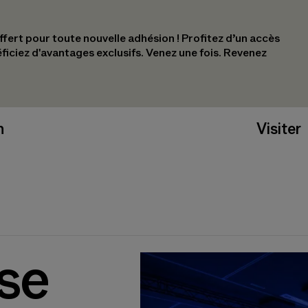
ert pour toute nouvelle adhésion !​ Profitez d’un accès
éficiez d'avantages exclusifs.​ Venez une fois. Revenez
n
Visiter
se