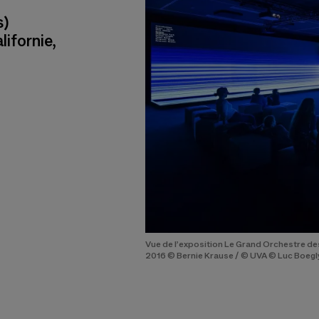
s)
lifornie,
Vue de l’exposition Le Grand Orchestre des
2016 © Bernie Krause / © UVA © Luc Boegl