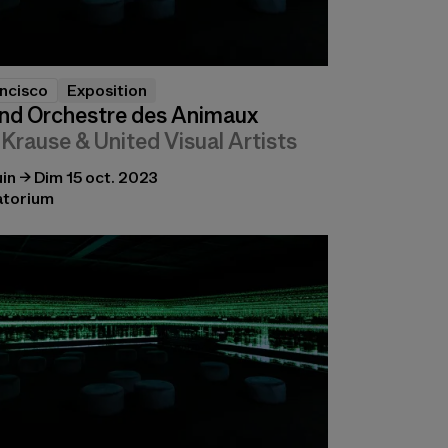
ncisco
Exposition
nd Orchestre des Animaux
 Krause & United Visual Artists
uin → Dim 15 oct. 2023
atorium