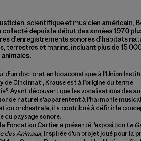
sticien, scientifique et musicien américain, B
 collecté depuis le début des années 1970 plu
es d’enregistrements sonores d’habitats nat
, terrestres et marins, incluant plus de 15 00
 animales.
r d’un doctorat en bioacoustique à l’Union Instit
y de Cincinnati, Krause est à l’origine du terme
ie”. Ayant découvert que les vocalisations des a
monde naturel s’apparentent à l’harmonie musical
ation orchestrale, il a contribué à définir le conc
ie du paysage sonore.
 la Fondation Cartier a présenté l’exposition
Le G
e des Animaux
, inspirée d’un projet joué pour la 