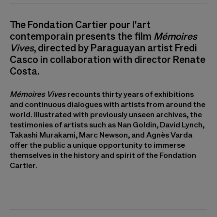
The Fondation Cartier pour l'art
contemporain presents the film
Mémoires
Vives
, directed by Paraguayan artist Fredi
Casco in collaboration with director Renate
Costa.
Mémoires Vives
recounts thirty years of exhibitions
and continuous dialogues with artists from around the
world. Illustrated with previously unseen archives, the
testimonies of artists such as Nan Goldin, David Lynch,
Takashi Murakami, Marc Newson, and Agnès Varda
offer the public a unique opportunity to immerse
themselves in the history and spirit of the Fondation
Cartier.