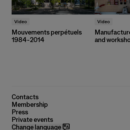
Video
Video
Mouvements perpétuels
Manufacture
1984-2014
and worksh
Contacts
Membership
Press
Private events
Change language 