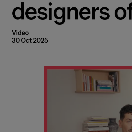
designers o
Video
30 Oct 2025