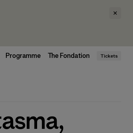
Programme
The Fondation
Tickets
tasma,