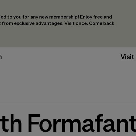
ed to you for any new membership! Enjoy free and
it from exclusive advantages. Visit once. Come back
n
Visit
ith Formafan