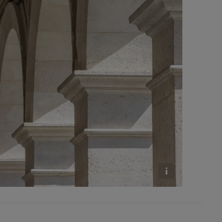
rain, 2, place du Palais-Royal, Paris © Danica