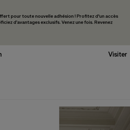
ert pour toute nouvelle adhésion !​ Profitez d’un accès
éficiez d'avantages exclusifs.​ Venez une fois. Revenez
n
Visiter