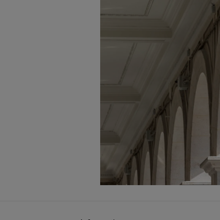
La Fondation Cartier pour l'art contempo
O Kus