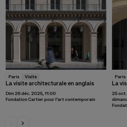
Paris
Visite
Paris
La visite architecturale en anglais
La vi
Dim 28 déc. 2025, 11:00
25 oct
Fondation Cartier pour l’art contemporain
dimanch
Fondat