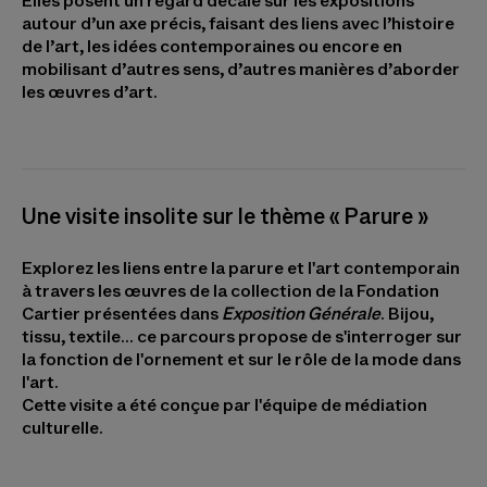
Elles posent un regard décalé sur les expositions
autour d’un axe précis, faisant des liens avec l’histoire
de l’art, les idées contemporaines ou encore en
mobilisant d’autres sens, d’autres manières d’aborder
les œuvres d’art.
Une visite insolite sur le thème « Parure »
Explorez les liens entre la parure et l'art contemporain
à travers les œuvres de la collection de la Fondation
Cartier présentées dans
Exposition Générale
. Bijou,
tissu, textile... ce parcours propose de s'interroger sur
la fonction de l'ornement et sur le rôle de la mode dans
l'art.
Cette visite a été conçue par l'équipe de médiation
culturelle.