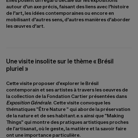
Elles posent un regard décalé sur les expositions
autour d’un axe précis, faisant des liens avec l’histoire
de l’art, les idées contemporaines ou encore en
mobilisant d’autres sens, d’autres manières d’aborder
les œuvres d’art.
Une visite insolite sur le thème « Brésil
pluriel »
Cette visite proposer d'explorer le Brésil
contemporain et ses artistes à travers les oeuvres de
la collection de la Fondation Cartier présentées dans
Exposition Générale
. Cette visite convoque les
thématiques "Être Nature " qui aborde la préservation
de la nature et de ses habitant.e.s ainsi que "Making
Things" qui montre des pratiques artistiques proches
de l'artisanat, où le geste, la matière et la savoir faire
ont une importance particulière.