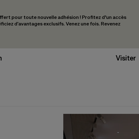
ert pour toute nouvelle adhésion !​ Profitez d’un accès
éficiez d'avantages exclusifs.​ Venez une fois. Revenez
n
Visiter