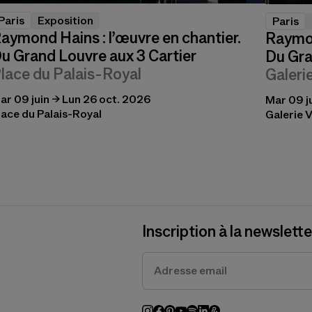
Paris
Exposition
Paris
aymond Hains : l’œuvre en chantier.
Raymon
u Grand Louvre aux 3 Cartier
Du Gra
lace du Palais-Royal
Galeri
ar 09 juin → Lun 26 oct. 2026
Mar 09 j
lace du Palais-Royal
Galerie V
Inscription à la newslette
En vous inscrivant à notre newsletter, vou
de confidentialité.