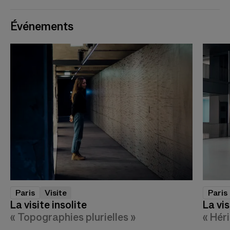
Événements
Paris
Visite
Paris
La visite insolite
La vis
« Topographies plurielles »
« Hér