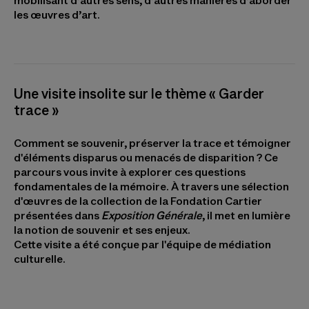
mobilisant d’autres sens, d’autres manières d’aborder
les œuvres d’art.
Une visite insolite sur le thème « Garder
trace »
Comment se souvenir, préserver la trace et témoigner
d'éléments disparus ou menacés de disparition ? Ce
parcours vous invite à explorer ces questions
fondamentales de la mémoire. À travers une sélection
d'œuvres de la collection de la Fondation Cartier
présentées dans
Exposition Générale
, il met en lumière
la notion de souvenir et ses enjeux.
Cette visite a été conçue par l'équipe de médiation
culturelle.