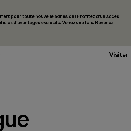
ert pour toute nouvelle adhésion !​ Profitez d’un accès
éficiez d'avantages exclusifs.​ Venez une fois. Revenez
n
Visiter
gue