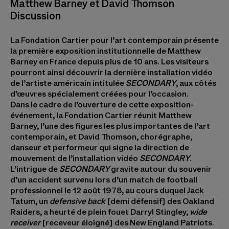
Matthew Barney et David Thomson
Discussion
La Fondation Cartier pour l’art contemporain présente
la première exposition institutionnelle de Matthew
Barney en France depuis plus de 10 ans. Les visiteurs
pourront ainsi découvrir la dernière installation vidéo
de l’artiste américain intitulée
SECONDARY
, aux côtés
d’œuvres spécialement créées pour l’occasion.
Dans le cadre de l’ouverture de cette exposition-
événement, la Fondation Cartier réunit Matthew
Barney, l’une des figures les plus importantes de l’art
contemporain, et David Thomson, chorégraphe,
danseur et performeur qui signe la direction de
mouvement de l’installation vidéo
SECONDARY
.
L’intrigue de
SECONDARY
gravite autour du souvenir
d’un accident survenu lors d’un match de football
professionnel le 12 août 1978, au cours duquel Jack
Tatum, un
defensive back
[demi défensif] des Oakland
Raiders, a heurté de plein fouet Darryl Stingley,
wide
receiver
[receveur éloigné] des New England Patriots.