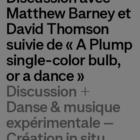
Matthew Barney et
David Thomson
suivie de « A Plump
single-color bulb,
or a dance »
Discussion +
Danse & musique
expérimentale –
Création in situ