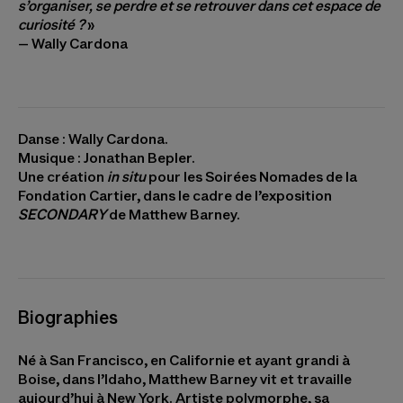
s’organiser, se perdre et se retrouver dans cet espace de
curiosité ?
»
– Wally Cardona
Danse : Wally Cardona.
Musique : Jonathan Bepler.
Une création
in situ
pour les Soirées Nomades de la
Fondation Cartier, dans le cadre de l’exposition
SECONDARY
de Matthew Barney.
Biographies
Né à San Francisco, en Californie et ayant grandi à
Boise, dans l’Idaho,
Matthew Barney
vit et travaille
aujourd’hui à New York. Artiste polymorphe, sa