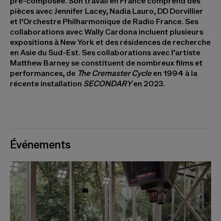
pré-composée. Son travail en France comprend des
pièces avec Jennifer Lacey, Nadia Lauro, DD Dorvillier
et l’Orchestre Philharmonique de Radio France. Ses
collaborations avec Wally Cardona incluent plusieurs
expositions à New York et des résidences de recherche
en Asie du Sud-Est. Ses collaborations avec l’artiste
Matthew Barney se constituent de nombreux films et
performances, de
The Cremaster Cycle
en 1994 à la
récente installation
SECONDARY
en 2023.
Événements