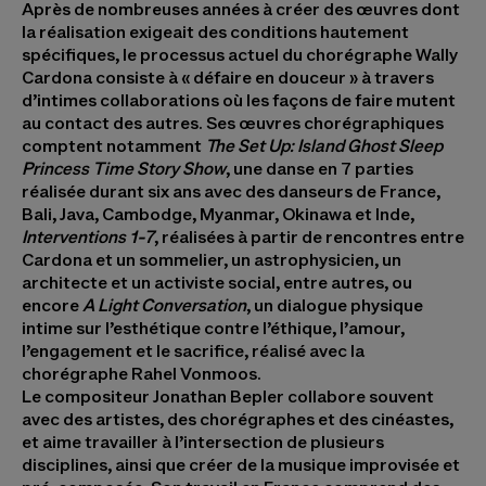
Après de nombreuses années à créer des œuvres dont
la réalisation exigeait des conditions hautement
spécifiques, le processus actuel du chorégraphe
Wally
Cardona
consiste à « défaire en douceur » à travers
d’intimes collaborations où les façons de faire mutent
au contact des autres. Ses œuvres chorégraphiques
comptent notamment
The Set Up: Island Ghost Sleep
Princess Time Story Show
, une danse en 7 parties
réalisée durant six ans avec des danseurs de France,
Bali, Java, Cambodge, Myanmar, Okinawa et Inde,
Interventions 1-7
, réalisées à partir de rencontres entre
Cardona et un sommelier, un astrophysicien, un
architecte et un activiste social, entre autres, ou
encore
A Light Conversation
, un dialogue physique
intime sur l’esthétique contre l’éthique, l’amour,
l’engagement et le sacrifice, réalisé avec la
chorégraphe Rahel Vonmoos.
Le compositeur
Jonathan Bepler
collabore souvent
avec des artistes, des chorégraphes et des cinéastes,
et aime travailler à l’intersection de plusieurs
disciplines, ainsi que créer de la musique improvisée et