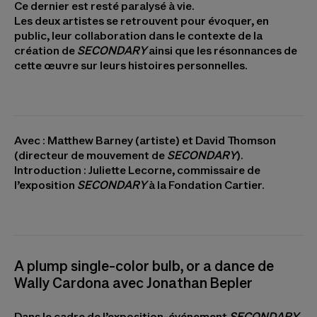
Ce dernier est resté paralysé à vie.
Les deux artistes se retrouvent pour évoquer, en
public, leur collaboration dans le contexte de la
création de
SECONDARY
ainsi que les résonnances de
cette œuvre sur leurs histoires personnelles.
Avec : Matthew Barney (artiste) et David Thomson
(directeur de mouvement de
SECONDARY
).
Introduction : Juliette Lecorne, commissaire de
l’exposition
SECONDARY
à la Fondation Cartier.
A plump single-color bulb, or a dance de
Wally Cardona avec Jonathan Bepler
Dans le cadre de l’exposition-événement
SECONDARY