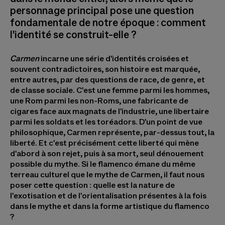
personnage principal pose une question
fondamentale de notre époque : comment
l'identité se construit-elle ?
Carmen
incarne une série d'identités croisées et
souvent contradictoires, son histoire est marquée,
entre autres, par des questions de race, de genre, et
de classe sociale. C'est une femme parmi les hommes,
une Rom parmi les non-Roms, une fabricante de
cigares face aux magnats de l'industrie, une libertaire
parmi les soldats et les toréadors. D'un point de vue
philosophique, Carmen représente, par-dessus tout, la
liberté. Et c'est précisément cette liberté qui mène
d'abord à son rejet, puis à sa mort, seul dénouement
possible du mythe. Si le flamenco émane du même
terreau culturel que le mythe de Carmen, il faut nous
poser cette question : quelle est la nature de
l'exotisation et de l'orientalisation présentes à la fois
dans le mythe et dans la forme artistique du flamenco
?