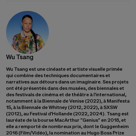
Wu Tsang
Wu Tsang est une cinéaste et artiste visuelle primée
qui combine des techniques documentaires et
narratives aux détours dans un imaginaire. Ses projets
ont été présentés dans des musées, des biennales et
des festivals de cinéma et de théâtre à l'international,
notamment à la Biennale de Venise (2022), à Manifesta
15, à la Biennale de Whitney (2012, 2022), à SXSW
(2012), au Festival d'Hollande (2022, 2024). Tsang est
lauréate de la bourse MacArthur "Genius" en 2018, et
elle a remporté de nombreux prix, dont le Guggenheim
2016 (Film/Vidéo), la nomination au Hugo Boss Prize