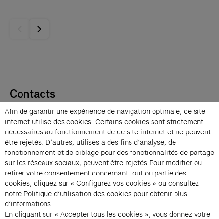
Contacts
Membres
Afin de garantir une expérience de navigation optimale, ce site
Presse
internet utilise des cookies. Certains cookies sont strictement
Privatisations
nécessaires au fonctionnement de ce site internet et ne peuvent
être rejetés. D’autres, utilisés à des fins d’analyse, de
Changer de langue 
fonctionnement et de ciblage pour des fonctionnalités de partage
Inscription à la newsletter
sur les réseaux sociaux, peuvent être rejetés.Pour modifier ou
retirer votre consentement concernant tout ou partie des
cookies, cliquez sur « Configurez vos cookies » ou consultez
→
notre
Politique d’utilisation des cookies
pour obtenir plus
En vous inscrivant à notre newsletter, vous acceptez notre politique de
d’informations.
confidentialité.
En cliquant sur « Accepter tous les cookies », vous donnez votre