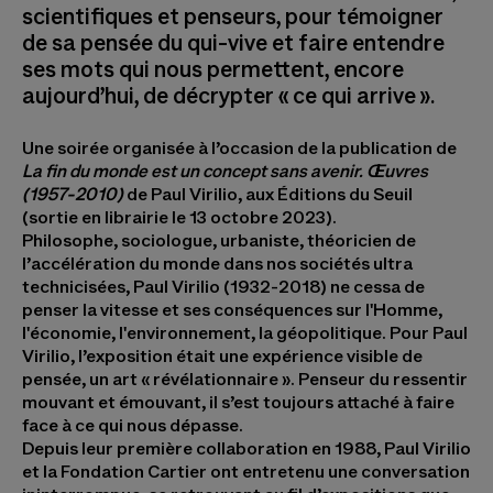
scientifiques et penseurs, pour témoigner
de sa pensée du qui-vive et faire entendre
ses mots qui nous permettent, encore
aujourd’hui, de décrypter « ce qui arrive ».
Une soirée organisée à l’occasion de la publication de
La fin du monde est un concept sans avenir. Œuvres
(1957-2010)
de Paul Virilio, aux Éditions du Seuil
(sortie en librairie le 13 octobre 2023).
Philosophe, sociologue, urbaniste, théoricien de
l’accélération du monde dans nos sociétés ultra
technicisées, Paul Virilio (1932-2018) ne cessa de
penser la vitesse et ses conséquences sur l'Homme,
l'économie, l'environnement, la géopolitique. Pour Paul
Virilio, l’exposition était une expérience visible de
pensée, un art « révélationnaire ». Penseur du ressentir
mouvant et émouvant, il s’est toujours attaché à faire
face à ce qui nous dépasse.
Depuis leur première collaboration en 1988, Paul Virilio
et la Fondation Cartier ont entretenu une conversation