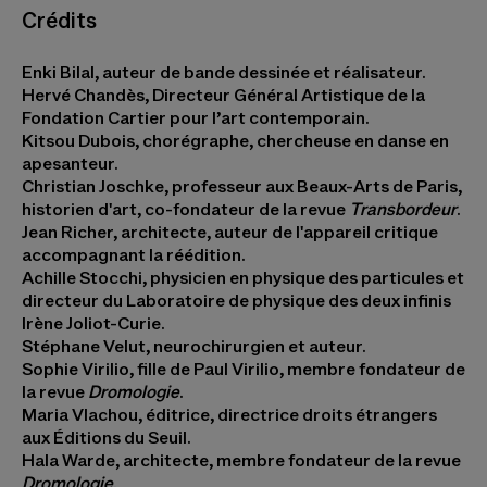
Crédits
Enki Bilal, auteur de bande dessinée et réalisateur.
Hervé Chandès, Directeur Général Artistique de la
Fondation Cartier pour l’art contemporain.
Kitsou Dubois, chorégraphe, chercheuse en danse en
apesanteur.
Christian Joschke, professeur aux Beaux-Arts de Paris,
historien d'art, co-fondateur de la revue
Transbordeur
.
Jean Richer, architecte, auteur de l'appareil critique
accompagnant la réédition.
Achille Stocchi, physicien en physique des particules et
directeur du Laboratoire de physique des deux infinis
Irène Joliot-Curie.
Stéphane Velut, neurochirurgien et auteur.
Sophie Virilio, fille de Paul Virilio, membre fondateur de
la revue
Dromologie
.
Maria Vlachou, éditrice, directrice droits étrangers
aux Éditions du Seuil.
Hala Warde, architecte, membre fondateur de la revue
Dromologie
.