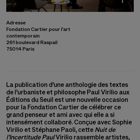
Paul Virilio - Nuit de l'Incertitude Photo ©
Adresse
Edouard Caupeil
Fondation Cartier pour l'art
contemporain
261 boulevard Raspail
75014 Paris
La publication d’une anthologie des textes
de l’urbaniste et philosophe Paul Virilio aux
Éditions du Seuil est une nouvelle occasion
pour la Fondation Cartier de célébrer ce
grand penseur et ami avec qui elle a si
intensément collaboré. Conçue avec Sophie
Virilio et Stéphane Paoli, cette
Nuit de
l'Incertitude Paul
Virilio rassemble artistes,