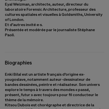
Eyal Weizman, architecte, auteur, directeur du
laboratoire Forensic Architecture, professeur des
cultures spatiales et visuelles à Goldsmiths, University
of London.
Et d’autres invité·e·s.
Présentée et modérée par le journaliste Stéphane
Paoli.
Biographies
Enki Bilal
est un artiste français d’origine ex-
yougoslave, notamment auteur-dessinateur de
bandes dessinées, peintre et réalisateur. Son univers
explore le temps à travers des mondes « passé,
présent, futur » avec toujours pour fil conducteur le
thème de la mémoire.
Kitsou Dubois
est chorégraphe et directrice de la