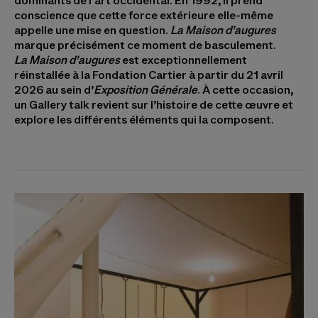
dominants de l’art occidental. En 1992, il prend
conscience que cette force extérieure elle-même
appelle une mise en question.
La Maison d’augures
marque précisément ce moment de basculement.
La Maison d’augures
est exceptionnellement
réinstallée à la Fondation Cartier à partir du 21 avril
2026 au sein d’
Exposition Générale
. À cette occasion,
un Gallery talk revient sur l’histoire de cette œuvre et
explore les différents éléments qui la composent.