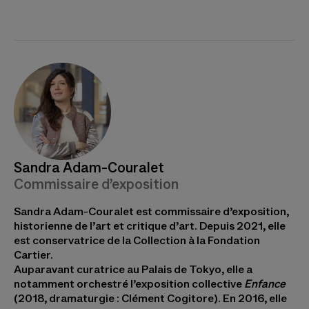
Sandra Adam-Couralet
Commissaire d’exposition
Sandra Adam-Couralet est commissaire d’exposition,
historienne de l’art et critique d’art. Depuis 2021, elle
est conservatrice de la Collection à la Fondation
Cartier.
Auparavant curatrice au Palais de Tokyo, elle a
notamment orchestré l’exposition collective
Enfance
(2018, dramaturgie : Clément Cogitore). En 2016, elle