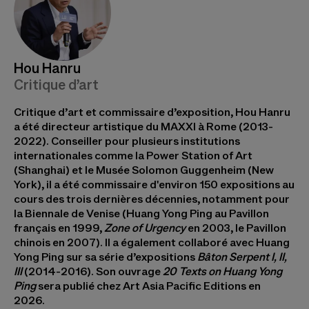
Hou Hanru
Critique d’art
Critique d’art et commissaire d’exposition, Hou Hanru
a été directeur artistique du MAXXI à Rome (2013-
2022). Conseiller pour plusieurs institutions
internationales comme la Power Station of Art
(Shanghai) et le Musée Solomon Guggenheim (New
York), il a été commissaire d'environ 150 expositions au
cours des trois dernières décennies, notamment pour
la Biennale de Venise (Huang Yong Ping au Pavillon
français en 1999,
Zone of Urgency
en 2003, le Pavillon
chinois en 2007). Il a également collaboré avec Huang
Yong Ping sur sa série d’expositions
Bâton Serpent I, II,
III
(2014-2016). Son ouvrage
20 Texts on Huang Yong
Ping
sera publié chez Art Asia Pacific Editions en
2026.