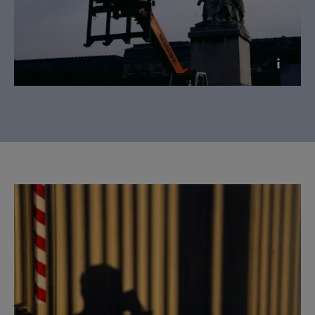
Raymond Hains, Sans titre, 1994. Copie
d’exposition. Collection Fondation Cartier pour
l’art contemporain © Raymond Hains, Adagp,
Paris, 2026