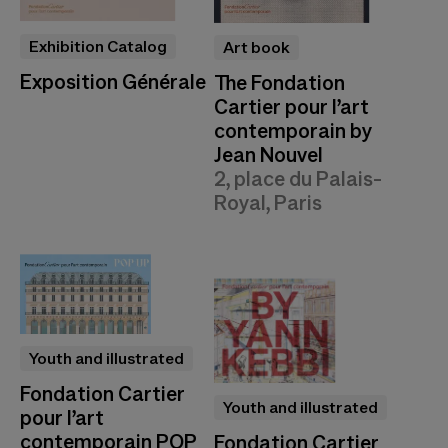
Exhibition Catalog
Art book
Exposition Générale
The Fondation
Cartier pour l’art
contemporain by
Jean Nouvel
2, place du Palais-
Royal, Paris
Youth and illustrated
Fondation Cartier
Youth and illustrated
pour l’art
contemporain POP
Fondation Cartier