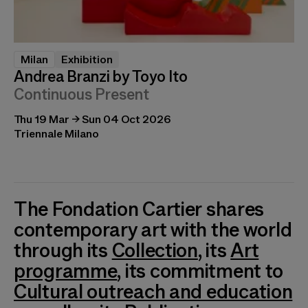
Milan
Exhibition
Andrea Branzi by Toyo Ito
Continuous Present
Thu 19 Mar → Sun 04 Oct 2026
Triennale Milano
The Fondation Cartier shares
contemporary art with the world
through its
Collection
, its
Art
programme
, its commitment to
Cultural outreach and education