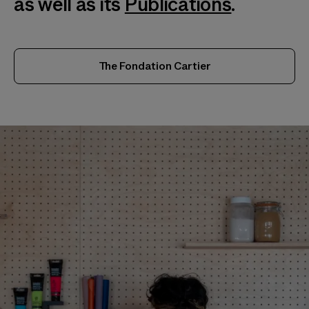
as well as its
Publications
.
The Fondation Cartier