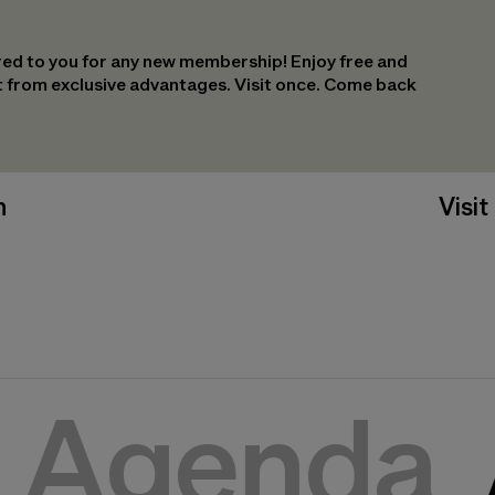
ed to you for any new membership! Enjoy free and
it from exclusive advantages. Visit once. Come back
n
Visit
Agenda