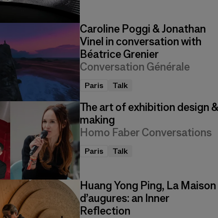
Caroline Poggi & Jonathan
Vinel in conversation with
Béatrice Grenier
Conversation Générale
Paris
Talk
The art of exhibition design 
making
Homo Faber Conversations
Paris
Talk
Huang Yong Ping, La Maison
d’augures: an Inner
Reflection