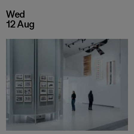
Wed
12 Aug