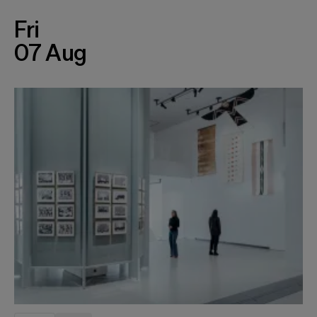
Fri
07 Aug