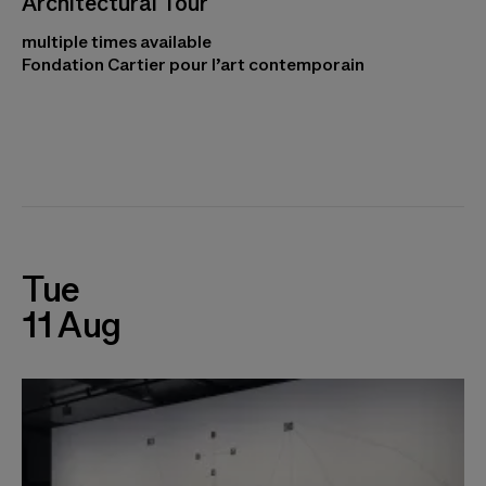
Architectural Tour
multiple times available
Fondation Cartier pour l’art contemporain
Tue
11 Aug