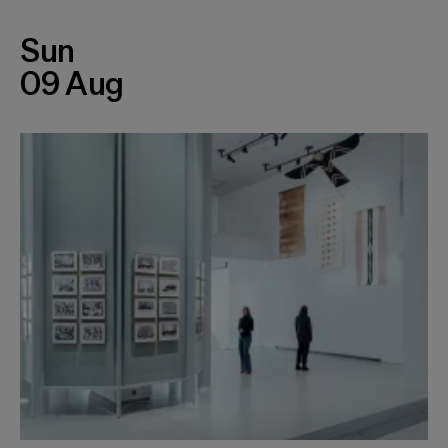
Sun
09 Aug