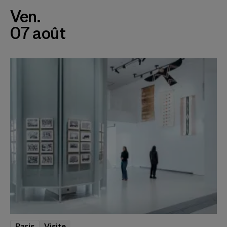
Ven.
07 août
Paris
Visite