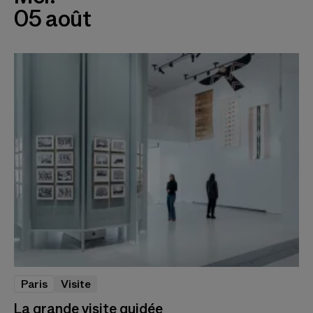
05 août
Paris
Visite
La grande visite guidée