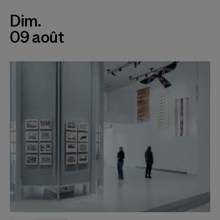
Dim.
09 août