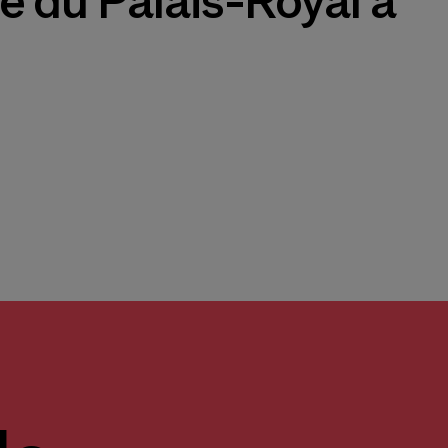
ce du Palais-Royal à