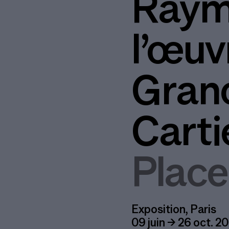
Raymo
l’œuv
Grand
Carti
Place
Exposition, Paris
09 juin → 26 oct. 2