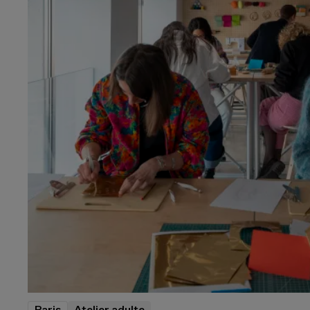
Paris
Atelier adulte