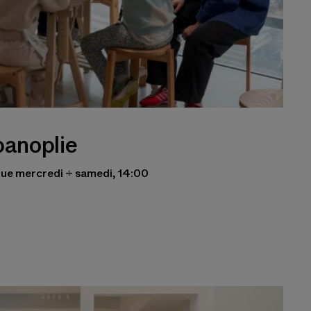
panoplie
aque mercredi + samedi, 14:00