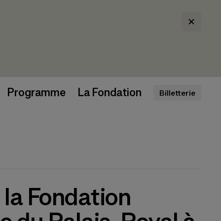
Programme
La Fondation
Billetterie
 la Fondation