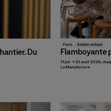
Paris
Atelier enfant
Flamboyante 
hantier. Du
11 juil. → 23 août 2026, ch
La Manufacture