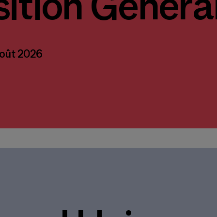
ition Généra
août 2026