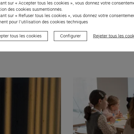
uant sur « Accepter tous les cookies », vous donnez votre consentem
sation des cookies susmentionnés.
uant sur « Refuser tous les cookies », vous donnez votre consenteme
94. Copie d’exposition. Collection Fondation Cartier pour l’art contemporain
ent pour l’utilisation des cookies techniques
pter tous les cookies
Configurer
Rejeter tous les coo